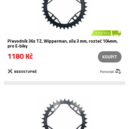
zdarma
Převodník 36z TZ, Wipperman, síla 3 mm, rozteč 104mm,
pro E-biky
1180 Kč
KOUPIT
NEDOSTUPNÉ
Porovnat