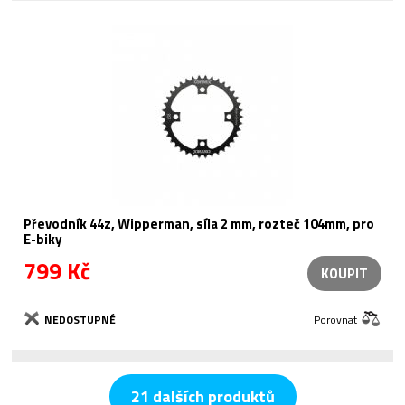
Převodník 44z, Wipperman, síla 2 mm, rozteč 104mm, pro
E-biky
799 Kč
KOUPIT
NEDOSTUPNÉ
Porovnat
21 dalších produktů