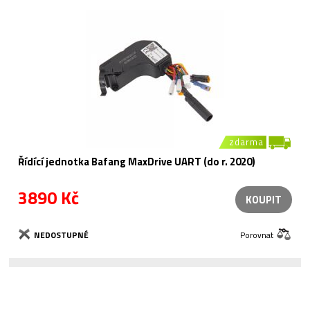
zdarma
Řídící jednotka Bafang MaxDrive UART (do r. 2020)
3890 Kč
KOUPIT
NEDOSTUPNÉ
Porovnat