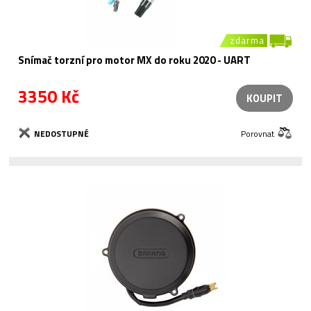
zdarma
Snímač torzní pro motor MX do roku 2020 - UART
3350 Kč
KOUPIT
NEDOSTUPNÉ
Porovnat