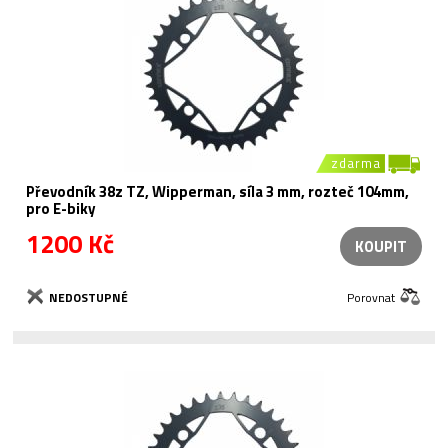
zdarma
Převodník 38z TZ, Wipperman, síla 3 mm, rozteč 104mm,
pro E-biky
1200 Kč
KOUPIT
NEDOSTUPNÉ
Porovnat