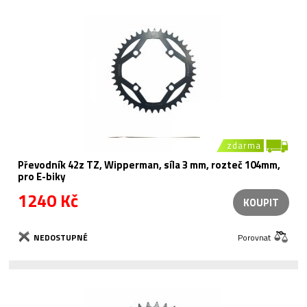
zdarma
Převodník 42z TZ, Wipperman, síla 3 mm, rozteč 104mm,
pro E-biky
1240 Kč
KOUPIT
NEDOSTUPNÉ
Porovnat