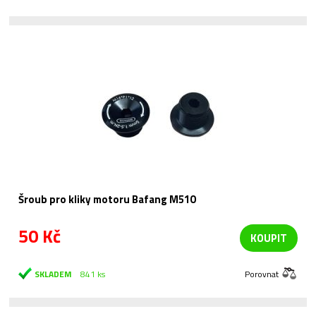
Šroub pro kliky motoru Bafang M510
50 Kč
KOUPIT
SKLADEM
841 ks
Porovnat