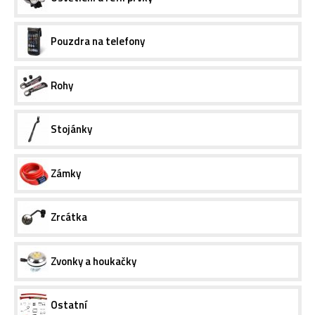
Pouzdra na telefony
Rohy
Stojánky
Zámky
Zrcátka
Zvonky a houkačky
Ostatní