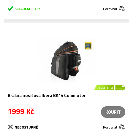
SKLADEM
3 ks
Porovnat
zdarma
Brašna nosičová Ibera BA14 Commuter
1999 Kč
KOUPIT
NEDOSTUPNÉ
Porovnat