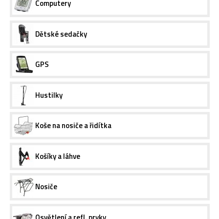
Computery
Dětské sedačky
GPS
Hustilky
Koše na nosiče a řidítka
Košíky a láhve
Nosiče
Osvětlení a refl. prvky