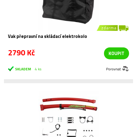
zdarma
Vak přepravní na skládací elektrokolo
2790 Kč
KOUPIT
SKLADEM
4 ks
Porovnat