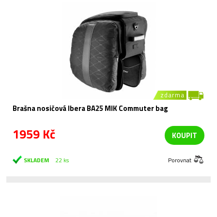
zdarma
Brašna nosičová Ibera BA25 MIK Commuter bag
1959 Kč
KOUPIT
SKLADEM
22 ks
Porovnat