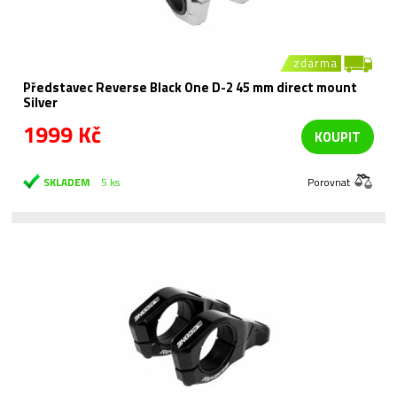
zdarma
Představec Reverse Black One D-2 45 mm direct mount
Silver
1999 Kč
KOUPIT
SKLADEM
5 ks
Porovnat