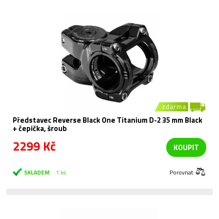
zdarma
Představec Reverse Black One Titanium D-2 35 mm Black
+ čepička, šroub
2299 Kč
KOUPIT
SKLADEM
1 ks
Porovnat