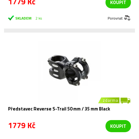
1779 Kč
KOUPIT
SKLADEM
2 ks
Porovnat
zdarma
Představec Reverse S-Trail 50 mm / 35 mm Black
1779 Kč
KOUPIT