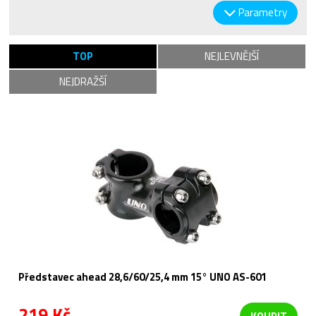
Parametry
TOP
NEJLEVNĚJŠÍ
NEJDRAŽŠÍ
Představec ahead 28,6/60/25,4 mm 15° UNO AS-601
219 Kč