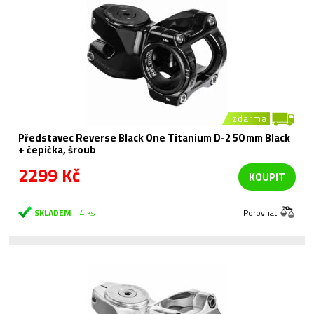
zdarma
Představec Reverse Black One Titanium D-2 50 mm Black
+ čepička, šroub
2299 Kč
KOUPIT
SKLADEM
4 ks
Porovnat