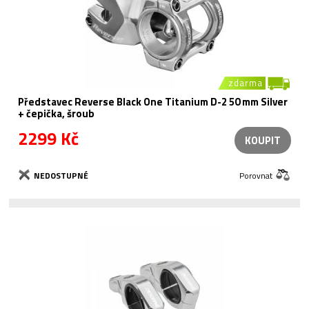
zdarma
Představec Reverse Black One Titanium D-2 50 mm Silver
+ čepička, šroub
2299 Kč
KOUPIT
NEDOSTUPNÉ
Porovnat