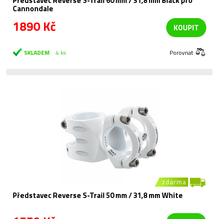
Představec Reverse S-Trail 60 mm / 31,8 mm Black pro
Cannondale
1890 Kč
KOUPIT
SKLADEM
4 ks
Porovnat
zdarma
Představec Reverse S-Trail 50 mm / 31,8 mm White