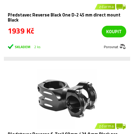
zdarma
Představec Reverse Black One D-2 45 mm direct mount
Black
1939 Kč
KOUPIT
SKLADEM
2 ks
Porovnat
zdarma