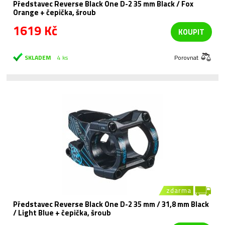
Představec Reverse Black One D-2 35 mm Black / Fox
Orange + čepička, šroub
1619 Kč
KOUPIT
SKLADEM
4 ks
Porovnat
zdarma
Představec Reverse Black One D-2 35 mm / 31,8 mm Black
/ Light Blue + čepička, šroub