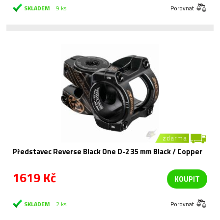
SKLADEM
9 ks
Porovnat
zdarma
Představec Reverse Black One D-2 35 mm Black / Copper
1619 Kč
KOUPIT
SKLADEM
2 ks
Porovnat