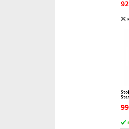
92
Stoj
Sta
99