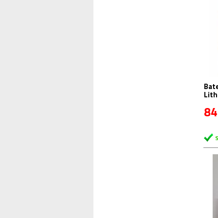
Bate
Lith
84