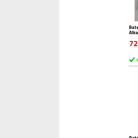
Bat
Alka
72
Bat