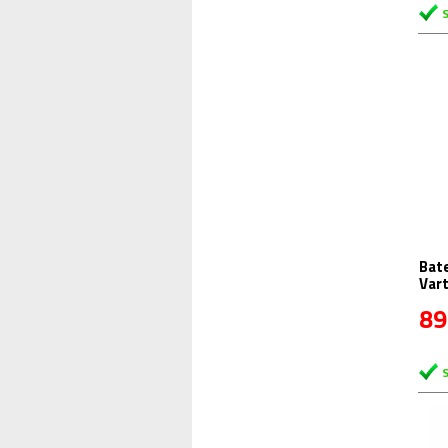
Bate
Vart
89