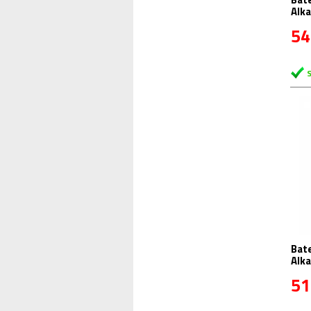
Alka
54
Bate
Alka
51