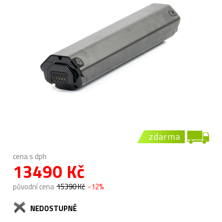
zdarma
cena s dph
13490 Kč
původní cena
15390 Kč
-12%
NEDOSTUPNÉ