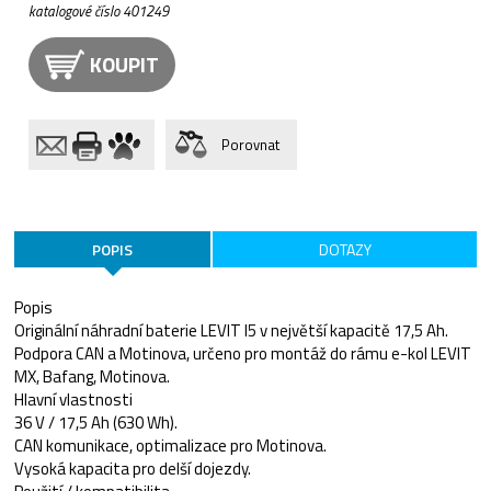
katalogové číslo 401249
KOUPIT
Porovnat
POPIS
DOTAZY
Popis
Originální náhradní baterie LEVIT I5 v největší kapacitě 17,5 Ah.
Podpora CAN a Motinova, určeno pro montáž do rámu e-kol LEVIT
MX, Bafang, Motinova.
Hlavní vlastnosti
36 V / 17,5 Ah (630 Wh).
CAN komunikace, optimalizace pro Motinova.
Vysoká kapacita pro delší dojezdy.