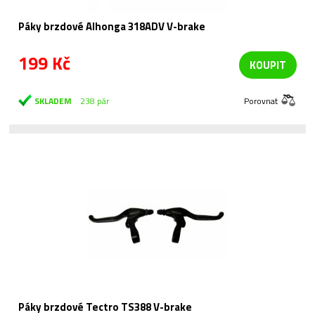
Páky brzdové Alhonga 318ADV V-brake
199 Kč
KOUPIT
SKLADEM
238 pár
Porovnat
Páky brzdové Tectro TS388 V-brake