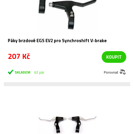
Páky brzdové EGS EV2 pro Synchroshift V-brake
207 Kč
KOUPIT
SKLADEM
62 pár
Porovnat