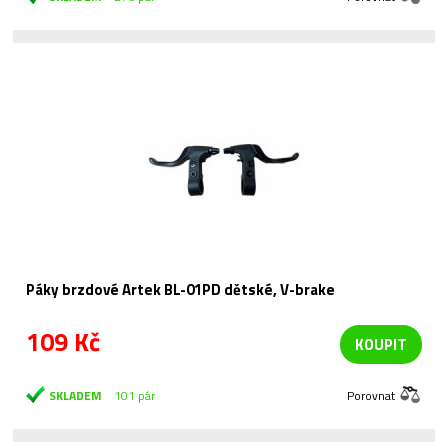
Páky brzdové Artek BL-01PD dětské, V-brake
109 Kč
KOUPIT
SKLADEM
101 pár
Porovnat