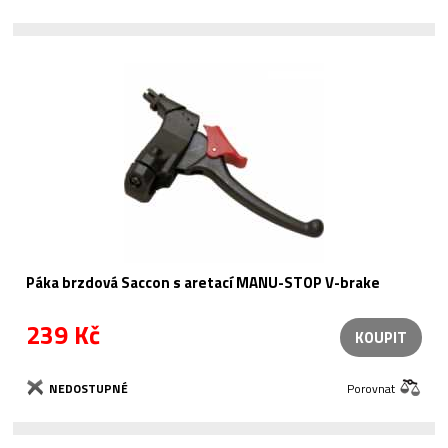
Páka brzdová Saccon s aretací MANU-STOP V-brake
239 Kč
KOUPIT
NEDOSTUPNÉ
Porovnat