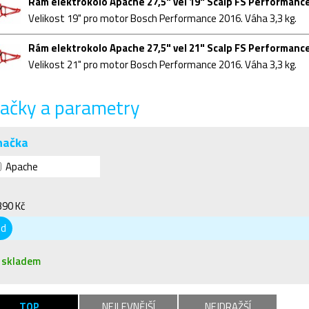
Rám elektrokolo Apache 27,5" vel 19" Scalp FS Performanc
Velikost 19" pro motor Bosch Performance 2016. Váha 3,3 kg.
Rám elektrokolo Apache 27,5" vel 21" Scalp FS Performanc
Velikost 21" pro motor Bosch Performance 2016. Váha 3,3 kg.
ačky a parametry
načka
Apache
390 Kč
od
skladem
TOP
NEJLEVNĚJŠÍ
NEJDRAŽŠÍ