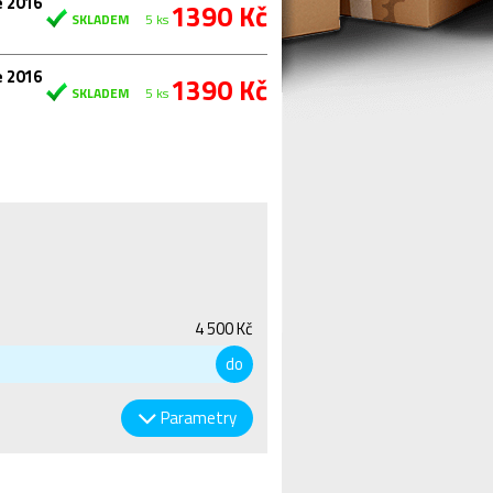
e 2016
1390 Kč
SKLADEM
5 ks
e 2016
1390 Kč
SKLADEM
5 ks
4 500 Kč
do
Parametry