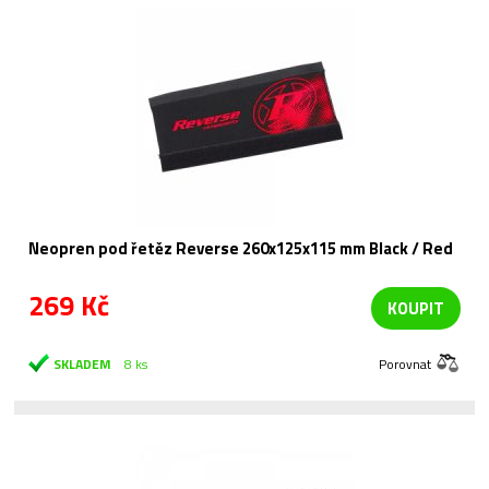
Neopren pod řetěz Reverse 260x125x115 mm Black / Red
269 Kč
KOUPIT
SKLADEM
8 ks
Porovnat