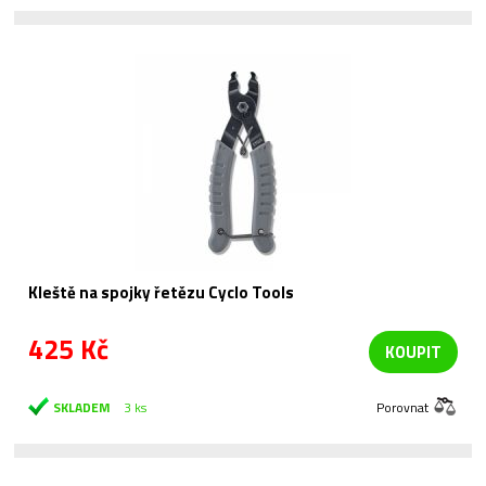
Kleště na spojky řetězu Cyclo Tools
425 Kč
KOUPIT
SKLADEM
3 ks
Porovnat