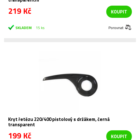
219 Kč
KOUPIT
SKLADEM
15 ks
Porovnat
Kryt řetězu 220/400 pistolový s držákem, černá
transparent
199 Kč
KOUPIT