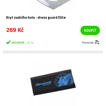
Kryt zadního kola - dress guard Elite
269 Kč
KOUPIT
SKLADEM
34 ks
Porovnat