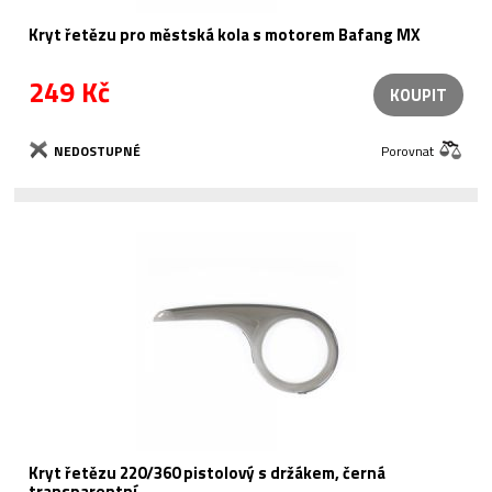
Kryt řetězu pro městská kola s motorem Bafang MX
249 Kč
KOUPIT
NEDOSTUPNÉ
Porovnat
Kryt řetězu 220/360 pistolový s držákem, černá
transparentní