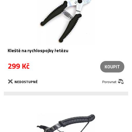
Kleště na rychlospojky řetězu
299 Kč
KOUPIT
NEDOSTUPNÉ
Porovnat