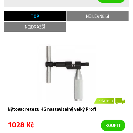
TOP
NEJLEVNĚJŠÍ
NEJDRAŽŠÍ
zdarma
Nýtovac retezu HG nastavitelný velký Profi
1028 Kč
KOUPIT