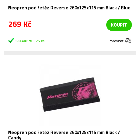
Neopren pod řetěz Reverse 260x125x115 mm Black / Blue
269 Kč
KOUPIT
SKLADEM
25 ks
Porovnat
Neopren pod řetěz Reverse 260x125x115 mm Black /
Candy