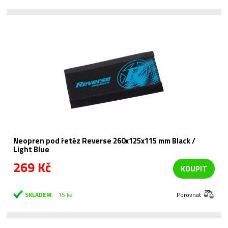
Neopren pod řetěz Reverse 260x125x115 mm Black /
Light Blue
269 Kč
KOUPIT
SKLADEM
15 ks
Porovnat