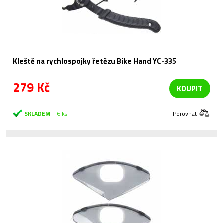
Kleště na rychlospojky řetězu Bike Hand YC-335
279 Kč
KOUPIT
SKLADEM
6 ks
Porovnat