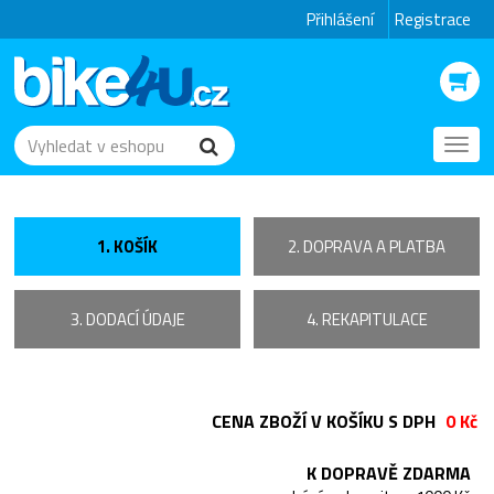
Přihlášení
Registrace
Toggl
navig
1. KOŠÍK
2. DOPRAVA A PLATBA
3. DODACÍ ÚDAJE
4. REKAPITULACE
CENA ZBOŽÍ V KOŠÍKU S DPH
0 Kč
K DOPRAVĚ ZDARMA