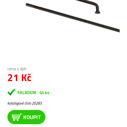
cena s dph
21 Kč
SKLADEM
44 ks
katalogové číslo 20283
KOUPIT