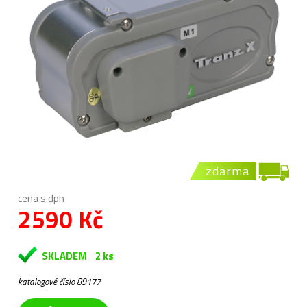
zdarma
cena s dph
2590 Kč
SKLADEM
2 ks
katalogové číslo 89177