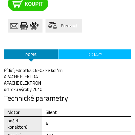
KOUPIT
Porovnat
POPIS
DOTAZY
Řídící jednotka CN-03 ke kolům
APACHE ELEKTRA
APACHE ELEKTRON
od roku výroby 2010
Technické parametry
Motor
Silent
počet
4
konektorů