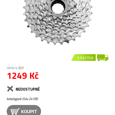
zdarma
cena s dph
1249 Kč
NEDOSTUPNÉ
katalogové číslo 24100
KOUPIT