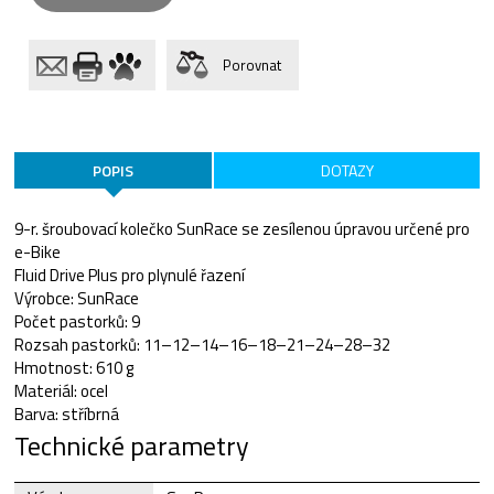
Porovnat
POPIS
DOTAZY
9-r. šroubovací kolečko SunRace se zesílenou úpravou určené pro
e-Bike
Fluid Drive Plus pro plynulé řazení
Výrobce: SunRace
Počet pastorků: 9
Rozsah pastorků: 11–12–14–16–18–21–24–28–32
Hmotnost: 610 g
Materiál: ocel
Barva: stříbrná
Technické parametry