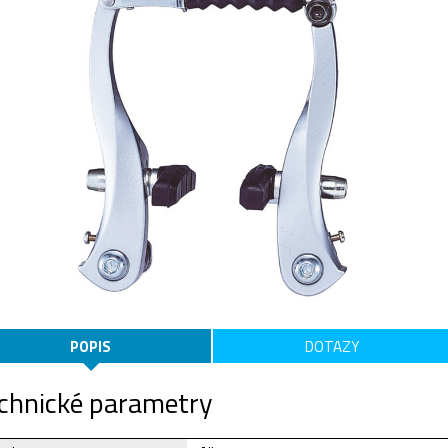
POPIS
DOTAZY
chnické parametry