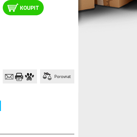
KOUPIT
Porovnat