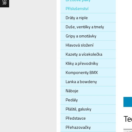
Příslušenství
Dráty a niple
Duše, ventilky a tmely
Gripy a omotávky
Hlavová složení
Kazety a vícekolečka
Kliky a převodníky
Komponenty BMX
Lanka a bowdeny
Náboje
Pedály
Pláště, galusky
Te
Představce
Přehazovačky