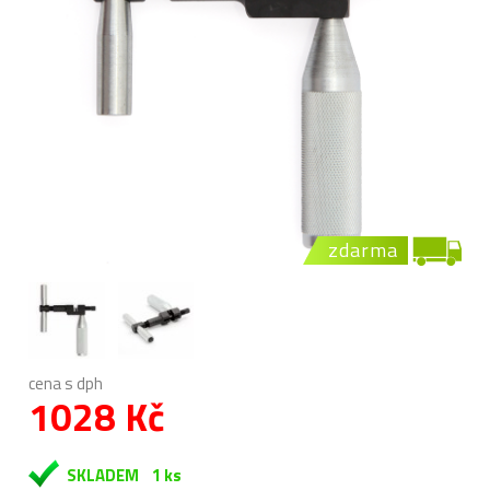
zdarma
cena s dph
1028 Kč
SKLADEM
1 ks