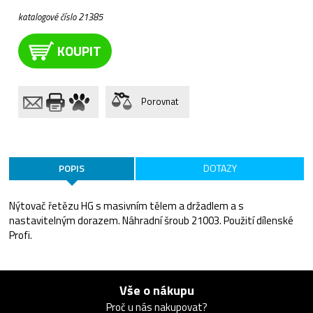
katalogové číslo 21385
KOUPIT
Porovnat
POPIS
DOTAZY
Nýtovač řetězu HG s masivním tělem a držadlem a s
nastavitelným dorazem. Náhradní šroub 21003. Použití dílenské
Profi.
Vše o nákupu
Proč u nás nakupovat?