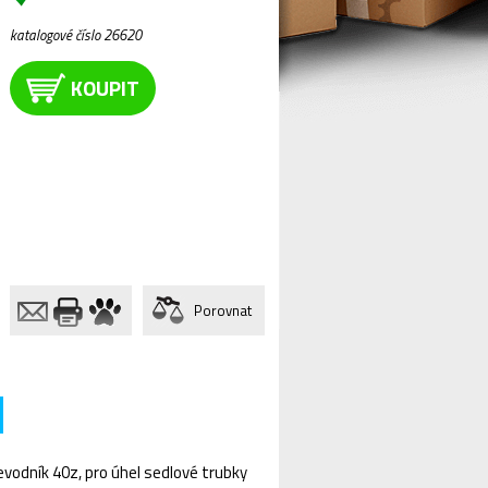
katalogové číslo 26620
KOUPIT
Porovnat
vodník 40z, pro úhel sedlové trubky